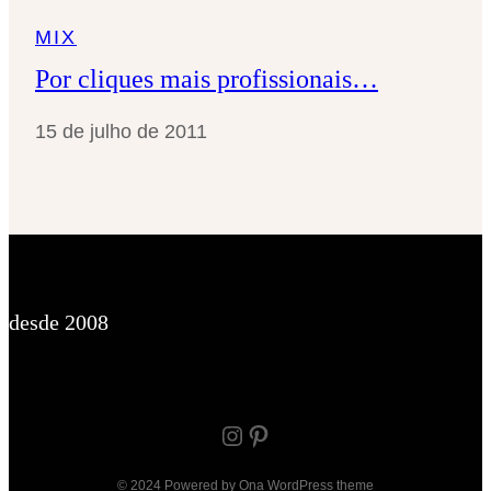
MIX
Por cliques mais profissionais…
15 de julho de 2011
desde 2008
Instagram
Pinterest
© 2024 Powered by
Ona WordPress theme