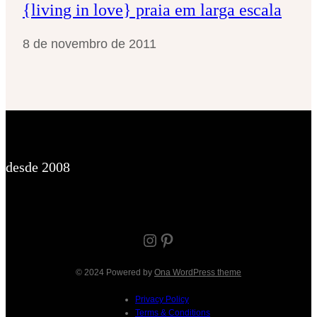
{living in love} praia em larga escala
8 de novembro de 2011
desde 2008
Instagram
Pinterest
© 2024 Powered by
Ona WordPress theme
Privacy Policy
Terms & Conditions