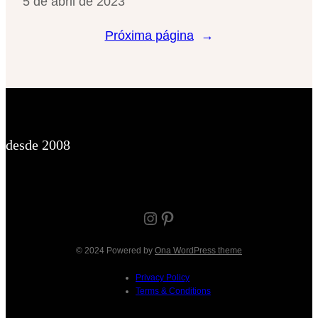
5 de abril de 2023
Próxima página
→
desde 2008
Instagram
Pinterest
© 2024 Powered by
Ona WordPress theme
Privacy Policy
Terms & Conditions