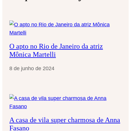
s
a
r
O apto no Rio de Janeiro da atriz
Mônica Martelli
8 de junho de 2024
A casa de vila super charmosa de Anna
Fasano