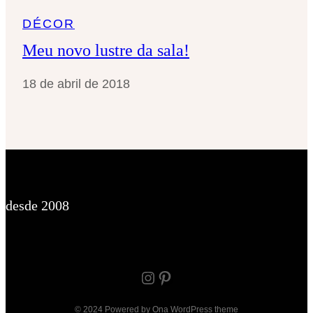
DÉCOR
Meu novo lustre da sala!
18 de abril de 2018
desde 2008
Instagram
Pinterest
© 2024 Powered by
Ona WordPress theme