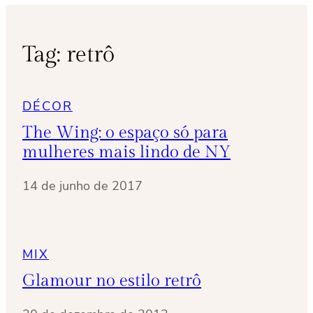
Tag:
retrô
DÉCOR
The Wing: o espaço só para
mulheres mais lindo de NY
14 de junho de 2017
MIX
Glamour no estilo retrô