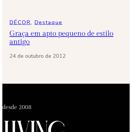
DÉCOR
, 
Destaque
Graça em apto pequeno de estilo
antigo
24 de outubro de 2012
desde 2008