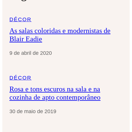
s
a
DÉCOR
r
As salas coloridas e modernistas de
Blair Eadie
9 de abril de 2020
DÉCOR
Rosa e tons escuros na sala e na
cozinha de apto contemporâneo
30 de maio de 2019