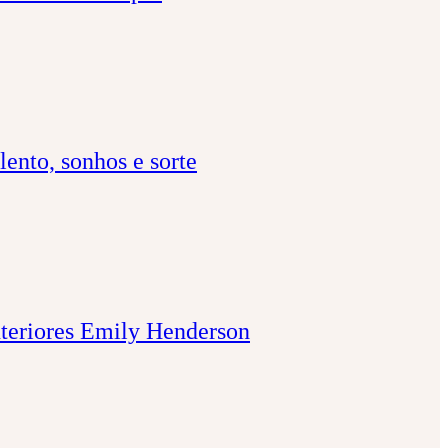
alento, sonhos e sorte
interiores Emily Henderson