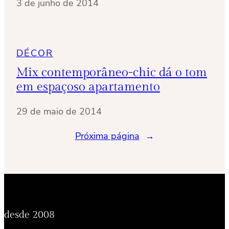
3 de junho de 2014
DÉCOR
Mix contemporâneo-chic dá o tom
em espaçoso apartamento
29 de maio de 2014
Próxima página
→
desde 2008