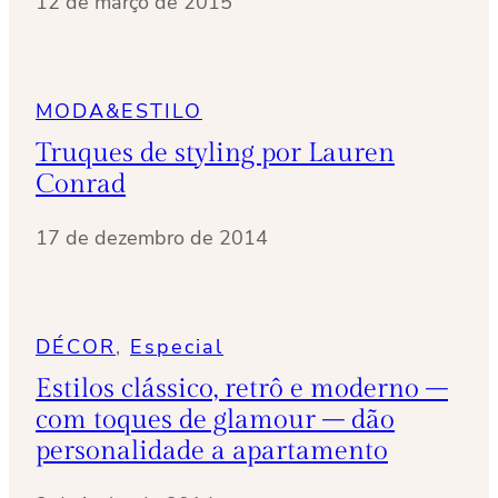
12 de março de 2015
MODA&ESTILO
Truques de styling por Lauren
Conrad
17 de dezembro de 2014
DÉCOR
, 
Especial
Estilos clássico, retrô e moderno –
com toques de glamour – dão
personalidade a apartamento