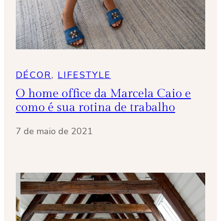
DÉCOR
, 
LIFESTYLE
O home office da Marcela Caio e
como é sua rotina de trabalho
7 de maio de 2021