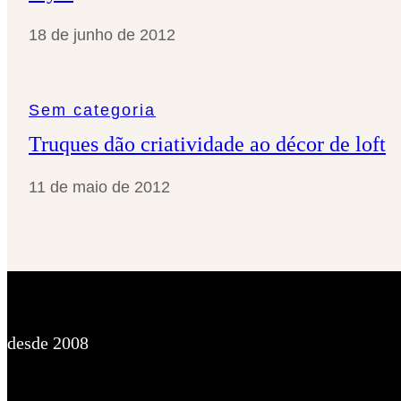
18 de junho de 2012
Sem categoria
Truques dão criatividade ao décor de loft
11 de maio de 2012
desde 2008