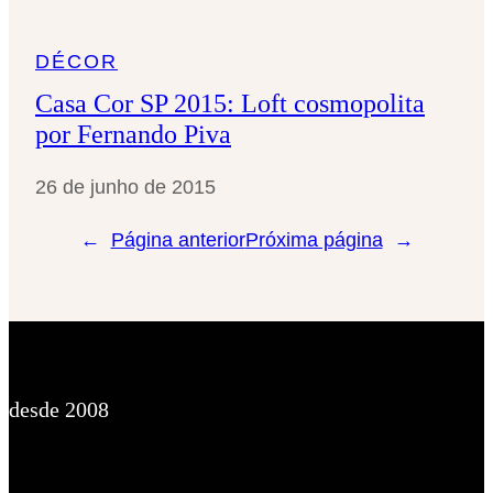
DÉCOR
Casa Cor SP 2015: Loft cosmopolita
por Fernando Piva
26 de junho de 2015
←
Página anterior
Próxima página
→
desde 2008