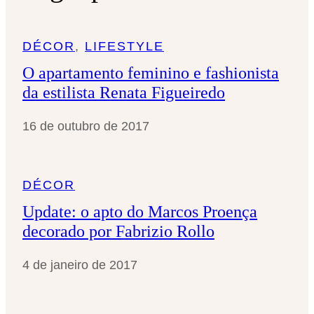
s
a
DÉCOR
, 
LIFESTYLE
r
O apartamento feminino e fashionista
da estilista Renata Figueiredo
16 de outubro de 2017
DÉCOR
Update: o apto do Marcos Proença
decorado por Fabrizio Rollo
4 de janeiro de 2017