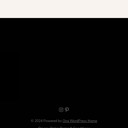
Instagram
Pinterest
© 2024 Powered by
Ona WordPress theme