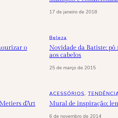
17 de janeiro de 2018
Beleza
mourizar o
Novidade da Batiste: p
aos cabelos
25 de março de 2015
ACESSÓRIOS
, 
TENDÊNCI
Metiers d'Art
Mural de inspiração: l
6 de novembro de 2014