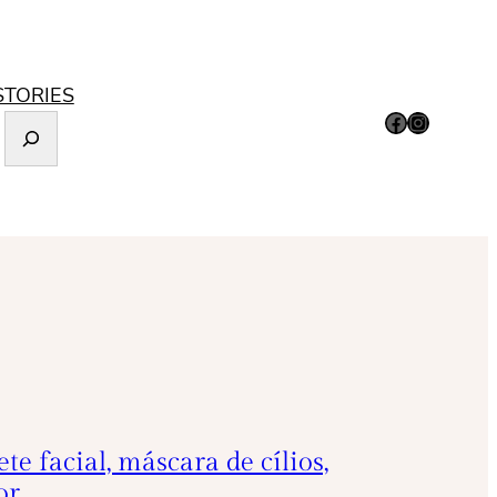
STORIES
Facebook
Instagram
te facial, máscara de cílios,
or