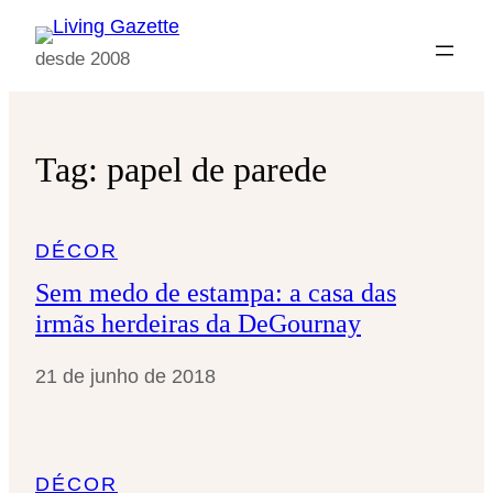
Pular
para
desde 2008
o
conteúdo
Tag:
papel de parede
DÉCOR
Sem medo de estampa: a casa das
irmãs herdeiras da DeGournay
21 de junho de 2018
DÉCOR