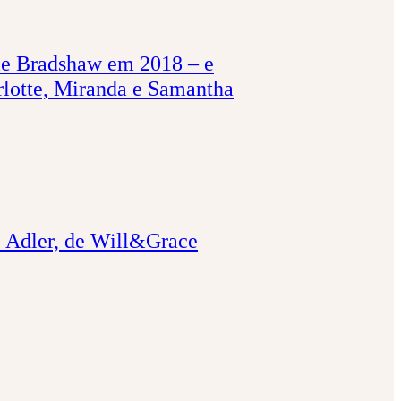
ie Bradshaw em 2018 – e
lotte, Miranda e Samantha
e Adler, de Will&Grace