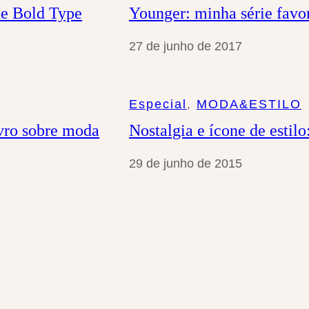
The Bold Type
Younger: minha série favor
27 de junho de 2017
Especial
, 
MODA&ESTILO
vro sobre moda
Nostalgia e ícone de estil
29 de junho de 2015