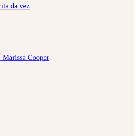
ita da vez
o: Marissa Cooper