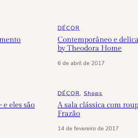
DÉCOR
amento
Contemporâneo e delica
by Theodora Home
6 de abril de 2017
DÉCOR
, 
Shops
e eles são
A sala clássica com ro
Frazão
14 de fevereiro de 2017