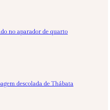
do no aparador de quarto
upagem descolada de Thábata