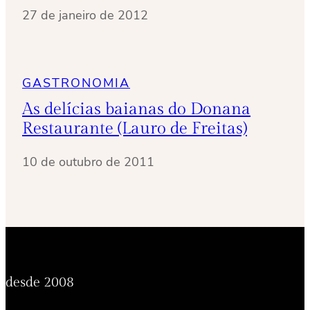
27 de janeiro de 2012
GASTRONOMIA
As delícias baianas do Donana
Restaurante (Lauro de Freitas)
10 de outubro de 2011
desde 2008